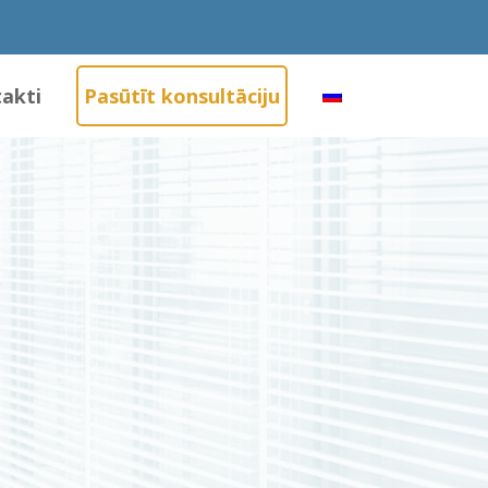
akti
Pasūtīt konsultāciju