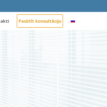
akti
Pasūtīt konsultāciju