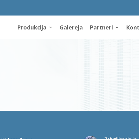
Produkcija
Galereja
Partneri
Kont
Zaluziliepaja.lv