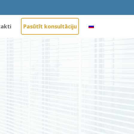
akti
Pasūtīt konsultāciju