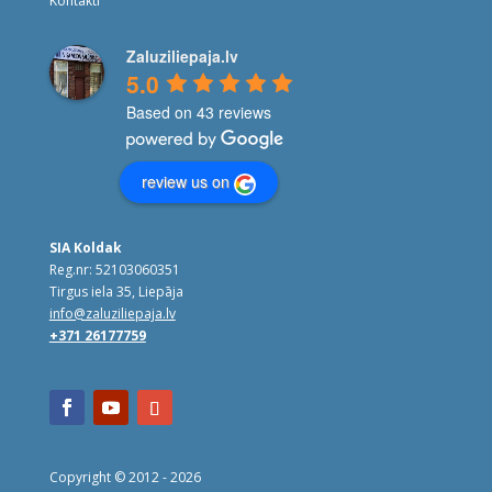
Kontakti
Zaluziliepaja.lv
5.0
Based on 43 reviews
review us on
SIA Koldak
Reg.nr: 52103060351
Tirgus iela 35, Liepāja
info@zaluziliepaja.lv
+371 26177759
Copyright © 2012 -
2026