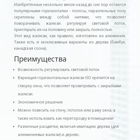
Изобретённые несколько веков назад до сих пор остаются
популярными горизонталки – полосы, параллельные полу
скреплены между собой нитями, что позволяет
поворачивать жалюзи. регулируя световой поток,
приоткрыть их на половину или закрыть полностью.
Этот вид жалюзи, как правило, изготовлен из алюминия.
Также есть и эксклюзивные варианты из дерева (бамбук,
канадская сосна).
Преимущества
Возможность регулировать световой поток
Вариация горизонтальных жалюзи ISO крепится на
створку окна, что позволяет проветривать с закрытыми
жалюзи.
Экономичное решение
Можно повесить на стену, потолок или раму окна, а
также использовать как перегородку в помещении
Различные расцветки, включая имитацию дерева (для
алюминиевых жалюзи) и дерево.