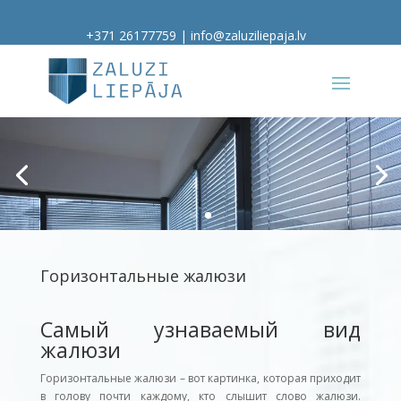
+371 26177759
|
info@zaluziliepaja.lv
Горизонтальные жалюзи
Самый узнаваемый вид
жалюзи
Горизонтальные жалюзи – вот картинка, которая приходит
в голову почти каждому, кто слышит слово жалюзи.