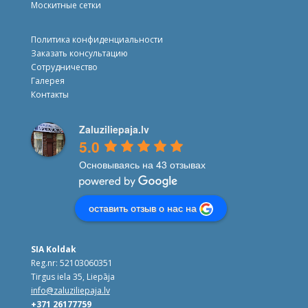
Москитные сетки
Политика конфиденциальности
Заказать консультацию
Сотрудничество
Галерея
Контакты
Zaluziliepaja.lv
5.0
Основываясь на 43 отзывах
оставить отзыв о нас на
SIA Koldak
Reg.nr: 52103060351
Tirgus iela 35, Liepāja
info@zaluziliepaja.lv
+371 26177759